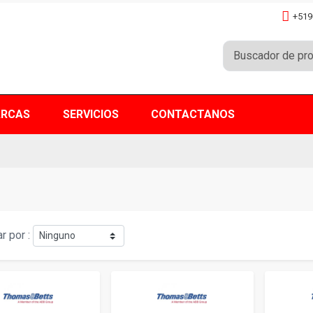
+519
RCAS
SERVICIOS
CONTACTANOS
r por :