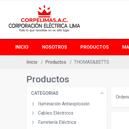
INICIO
NOSOTROS
PRODUCTOS
MA
Inicio
Productos
THOMAS&BETTS
Productos
CATEGORIAS
Ordena
Iluminación Antiexplosión
Cables Eléctricos
Ferretería Eléctrica