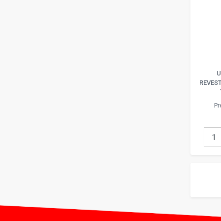
U
REVEST
Pr