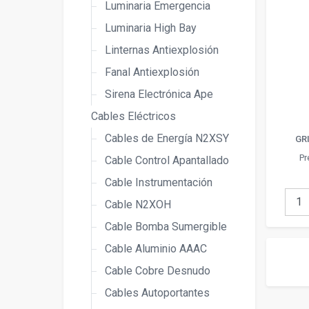
Luminaria Emergencia
Luminaria High Bay
Linternas Antiexplosión
Fanal Antiexplosión
Sirena Electrónica Ape
Cables Eléctricos
Cables de Energía N2XSY
GRI
Pr
Cable Control Apantallado
Cable Instrumentación
Cable N2XOH
Cable Bomba Sumergible
Cable Aluminio AAAC
Cable Cobre Desnudo
Cables Autoportantes