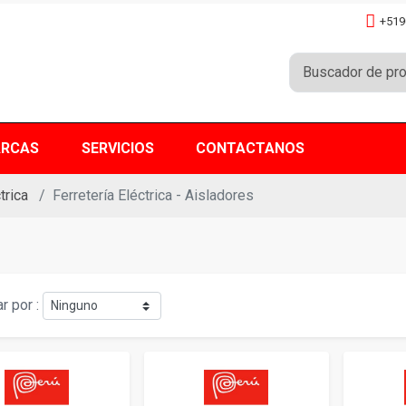
+519
RCAS
SERVICIOS
CONTACTANOS
trica
Ferretería Eléctrica - Aisladores
r por :