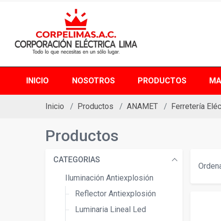
INICIO
NOSOTROS
PRODUCTOS
MA
Inicio
Productos
ANAMET
Ferretería Eléc
Productos
CATEGORIAS
Ordena
Iluminación Antiexplosión
Reflector Antiexplosión
Luminaria Lineal Led