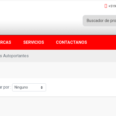
+519
RCAS
SERVICIOS
CONTACTANOS
s Autoportantes
r por :