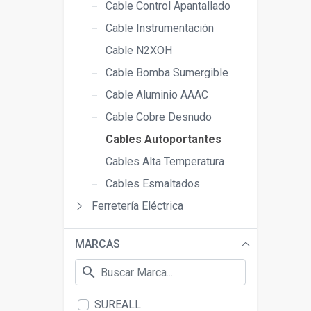
Cable Control Apantallado
Cable Instrumentación
Cable N2XOH
Cable Bomba Sumergible
Cable Aluminio AAAC
Cable Cobre Desnudo
Cables Autoportantes
Cables Alta Temperatura
Cables Esmaltados
Ferretería Eléctrica
MARCAS
search
SUREALL