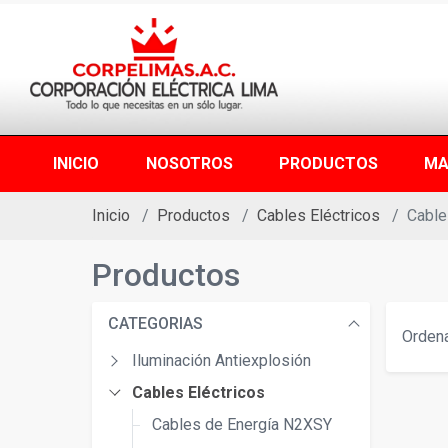
INICIO
NOSOTROS
PRODUCTOS
MA
Inicio
Productos
Cables Eléctricos
Cable
Productos
CATEGORIAS
Ordena
Iluminación Antiexplosión
Cables Eléctricos
Cables de Energía N2XSY