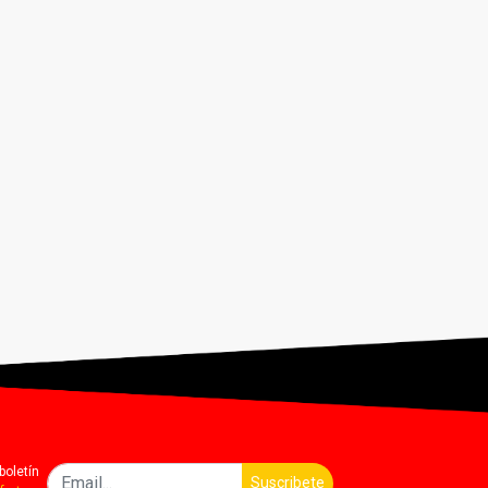
boletín
Suscribete